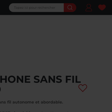
Ma 
HONE SANS FIL
0
ns fil autonome et abordable.