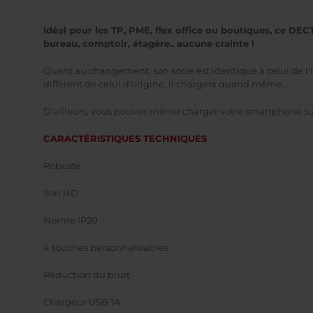
Idéal pour les TP, PME, flex office ou boutiques, ce DE
bureau, comptoir, étagère.. aucune crainte !
Quant au changement, son socle est identique à celui de l'
différent de celui d'origine, il chargera quand même.
D'ailleurs, vous pouvez même charger votre smartphone su
CARACTÉRISTIQUES TECHNIQUES
Robuste
Son HD
Norme IP20
4 touches personnalisables
Réduction du bruit
Chargeur USB 1A