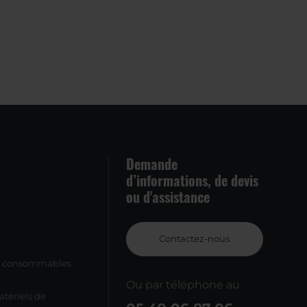
Demande
d’informations, de devis
ou d'assistance
Contactez-nous
et consommables
Ou par téléphone au
tériels de