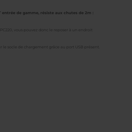
CT entrée de gamme, résiste aux chutes de 2m :
IPC220, vous pouvez donc le reposer à un endroit
r le socle de chargement grâce au port USB présent.