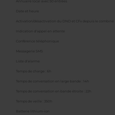
Annuaire local avec 50 entrées
Date et heure
Activation/désactivation du DND et CFx depuis le combiné
Indication d'appel en attente
Conférence téléphonique
Messagerie SMS
Liste d'alarme
Temps de charge : 6h
Temps de conversation en large bande : 14h
Temps de conversation en bande étroite : 22h
Temps de veille : 350h
Batterie lithium-ion