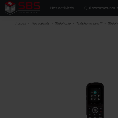
Nos activités
Qui sommes-nous
Accueil
Nos activités
Téléphonie
Téléphonie sans fil
Télépho