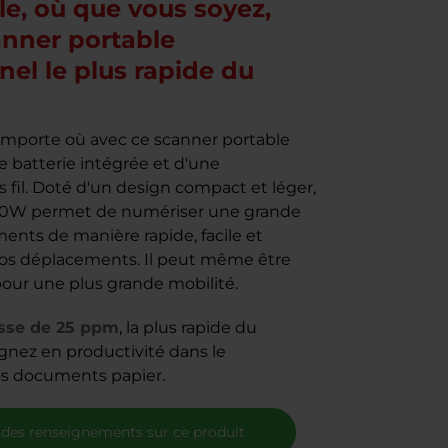
le, où que vous soyez,
anner portable
nel le plus rapide du
importe où avec ce scanner portable
e batterie intégrée et d'une
s fil. Doté d'un design compact et léger,
60W permet de numériser une grande
ents de manière rapide, facile et
 vos déplacements. Il peut même être
our une plus grande mobilité.
esse de 25 ppm
, la plus rapide du
nez en productivité dans le
os documents papier.
 des renseignements sur ce produit