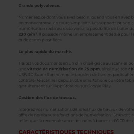
Grande polyvalence.
Numérisez ce dont vous avez besoin, quand vous en avez b
en monochrome, en toute simplicité. Les supports pris en c
numérisation recto ou recto verso, la possibilité de traiter de
230 g/m²
. Il possède même un emplacement dédié pour la 
et de cartes plastifiées.
Le plus rapide du marché.
Traitez vos documents en un clin d'œil grâce au scanner po
une
vitesse de numérisation de 25 ppm
, ainsi que son
ch
USB 3.0 Super Speed rend le transfert de fichiers particuli
contrôler le scanner depuis votre smartphone ou votre tab
gratuitement sur l'App Store ou sur Google Play.
Gestion des flux de travaux.
Intégrez vos numérisations dans les flux de travaux de vo
offre de nombreuses fonctions de numérisation "Scan-to", 
telles que la reconnaissance de codes à barres et l'OCR de 
CARACTÉRISTIQUES TECHNIQUES