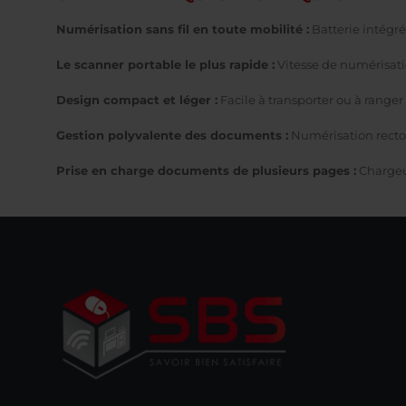
Numérisation sans fil en toute mobilité :
Batterie intégré
Le scanner portable le plus rapide :
Vitesse de numérisati
Design compact et léger :
Facile à transporter ou à ranger 
Gestion polyvalente des documents :
Numérisation recto
Prise en charge documents de plusieurs pages :
Chargeu