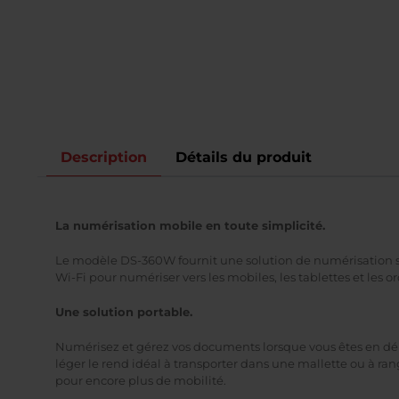
Description
Détails du produit
La numérisation mobile en toute simplicité.
Le modèle DS-360W fournit une solution de numérisation san
Wi-Fi pour numériser vers les mobiles, les tablettes et les o
Une solution portable.
Numérisez et gérez vos documents lorsque vous êtes en d
léger le rend idéal à transporter dans une mallette ou à ran
pour encore plus de mobilité.