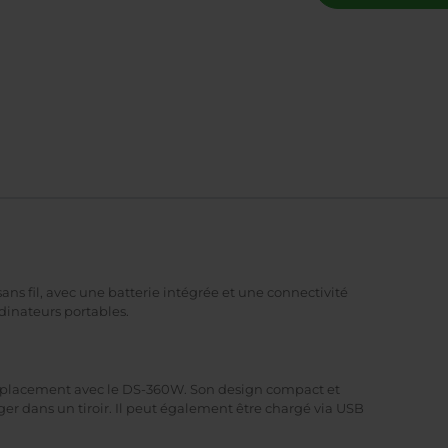
s fil, avec une batterie intégrée et une connectivité
rdinateurs portables.
éplacement avec le DS-360W. Son design compact et
ger dans un tiroir. Il peut également être chargé via USB