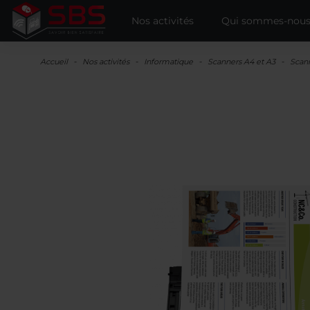
Nos activités
Qui sommes-nous
Accueil
Nos activités
Informatique
Scanners A4 et A3
Scan