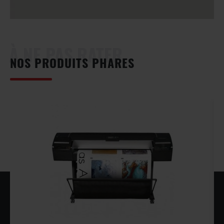
À NE PAS RATER
NOS PRODUITS PHARES