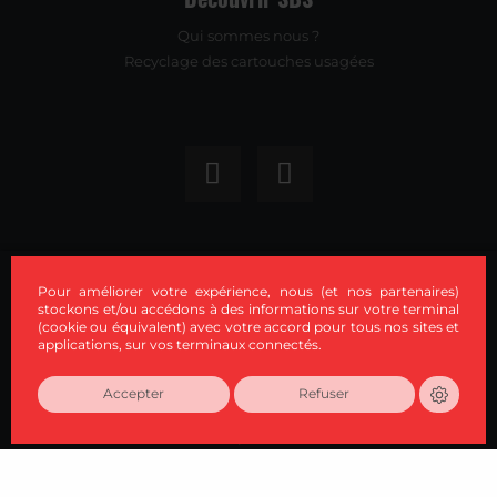
Qui sommes nous ?
Recyclage des cartouches usagées
Nos activités
Pour améliorer votre expérience, nous (et nos partenaires)
Bureautique
stockons et/ou accédons à des informations sur votre terminal
(cookie ou équivalent) avec votre accord pour tous nos sites et
Informatique
applications, sur vos terminaux connectés.
Grand format
Mobilier de bureau
Accepter
Refuser
Fournitures de bureau et consommables
Téléphonie
Petits équipements et matériels de façonnage
Alarme, vidéosurveillance et contrôle d'accès