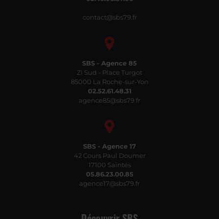
contact@sbs79.fr
SBS - Agence 85
ZI Sud - Place Turgot
85000 La Roche-sur-Yon
02.52.61.48.31
agence85@sbs79.fr
SBS - Agence 17
42 Cours Paul Doumer
17100 Saintes
05.86.23.00.85
agence17@sbs79.fr
Découvrir SBS