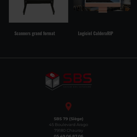
Scanners grand format
Logiciel CalderaRIP
SBS 79 (Siège)
45 Boulevard Arago
79180 Chauray
05.49.06.87.06