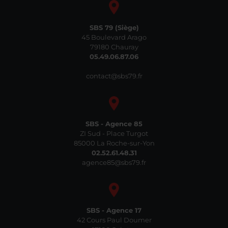
SBS 79 (Siège)
45 Boulevard Arago
79180 Chauray
05.49.06.87.06
contact@sbs79.fr
SBS - Agence 85
ZI Sud - Place Turgot
85000 La Roche-sur-Yon
02.52.61.48.31
agence85@sbs79.fr
SBS - Agence 17
42 Cours Paul Doumer