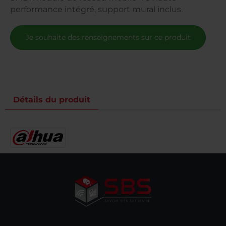
performance intégré, support mural inclus.
Je souhaite des renseignements sur ce produit
Détails du produit