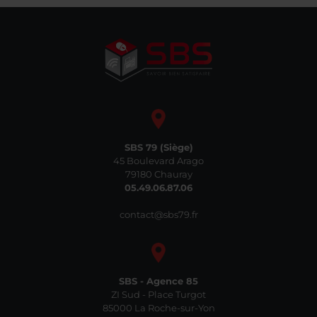
SBS 79 (Siège)
45 Boulevard Arago
79180 Chauray
05.49.06.87.06
contact@sbs79.fr
SBS - Agence 85
ZI Sud - Place Turgot
85000 La Roche-sur-Yon