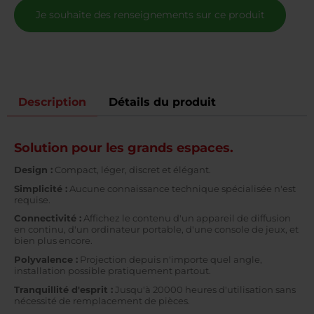
Je souhaite des renseignements sur ce produit
Description
Détails du produit
Solution pour les grands espaces.
Design :
Compact, léger, discret et élégant.
Simplicité :
Aucune connaissance technique spécialisée n'est
requise.
Connectivité :
Affichez le contenu d'un appareil de diffusion
en continu, d'un ordinateur portable, d'une console de jeux, et
bien plus encore.
Polyvalence :
Projection depuis n'importe quel angle,
installation possible pratiquement partout.
Tranquillité d'esprit :
Jusqu'à 20000 heures d'utilisation sans
nécessité de remplacement de pièces.