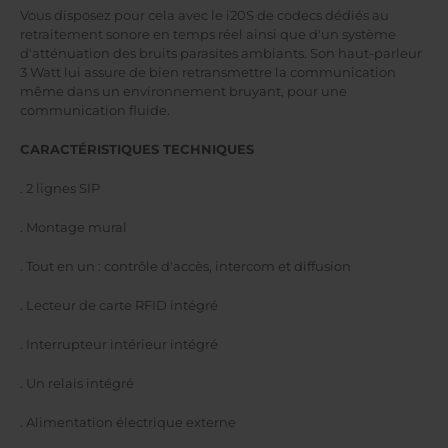
Vous disposez pour cela avec le i20S de codecs dédiés au
retraitement sonore en temps réel ainsi que d'un système
d'atténuation des bruits parasites ambiants. Son haut-parleur
3 Watt lui assure de bien retransmettre la communication
même dans un environnement bruyant, pour une
communication fluide.
CARACTÉRISTIQUES TECHNIQUES
. 2 lignes SIP
. Montage mural
. Tout en un : contrôle d'accès, intercom et diffusion
. Lecteur de carte RFID intégré
. Interrupteur intérieur intégré
. Un relais intégré
. Alimentation électrique externe