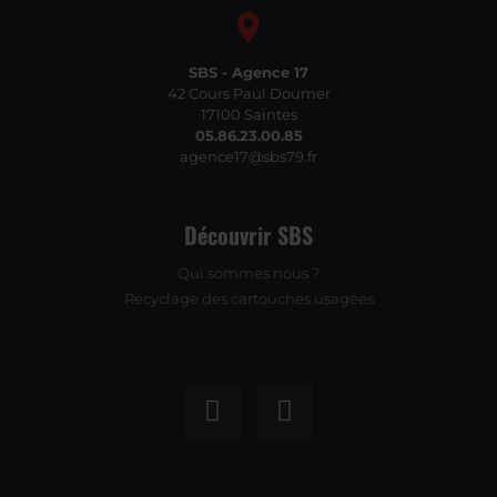
SBS - Agence 17
42 Cours Paul Doumer
17100 Saintes
05.86.23.00.85
agence17@sbs79.fr
Découvrir SBS
Qui sommes nous ?
Recyclage des cartouches usagées