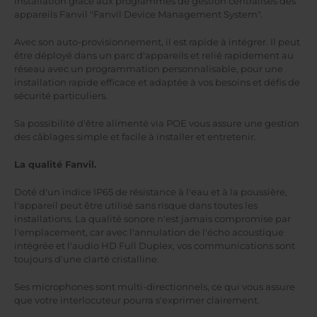
installation grâce aux programmes de gestion centralisés des
appareils Fanvil "Fanvil Device Management System".
Avec son auto-provisionnement, il est rapide à intégrer. Il peut
être déployé dans un parc d'appareils et relié rapidement au
réseau avec un programmation personnalisable, pour une
installation rapide efficace et adaptée à vos besoins et défis de
sécurité particuliers.
Sa possibilité d'être alimenté via POE vous assure une gestion
des câblages simple et facile à installer et entretenir.
La qualité Fanvil.
Doté d'un indice IP65 de résistance à l'eau et à la poussière,
l'appareil peut être utilisé sans risque dans toutes les
installations. La qualité sonore n'est jamais compromise par
l'emplacement, car avec l'annulation de l'écho acoustique
intégrée et l'audio HD Full Duplex, vos communications sont
toujours d'une clarté cristalline.
Ses microphones sont multi-directionnels, ce qui vous assure
que votre interlocuteur pourra s'exprimer clairement.