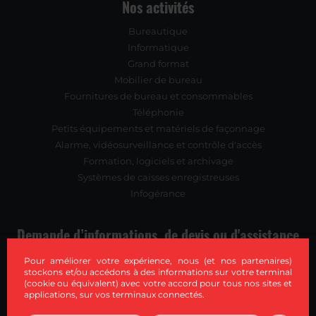
Nos activités
Bureautique
Informatique
Grand format
Mobilier de bureau
Fournitures de bureau et consommables
Téléphonie
Petits équipements et matériels de façonnage
Alarme, vidéosurveillance et contrôle d'accès
Formation, logiciels et archivage
Systèmes de caisses enregistreuses
Infogérance
Demande d’informations, de devis ou d'assistance
Pour améliorer votre expérience, nous (et nos partenaires)
stockons et/ou accédons à des informations sur votre terminal
Contactez-nous
(cookie ou équivalent) avec votre accord pour tous nos sites et
applications, sur vos terminaux connectés.