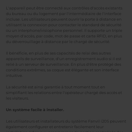
L'appareil peut être connecté aux contrôles d'accès existants
du bureau ou du logement par l'intermédiaire de l'interface
incluse. Les utilisateurs peuvent ouvrir la porte à distance en
utilisant la connexion pour contacter le standard de sécurité
ou un interphone/visiophone personnel. Il supporte un triple
moyen d'accès, par code, mot de passe et carte RFID, en plus
du déverrouillage à distance par le chargé de sécurité.
Il bénéficie, en plus de ses capacités de relai des autres
appareils de surveillance, d'un enregistrement audio si il est
relié à un serveur de surveillance. En plus d'être protégé des
conditions extrêmes, sa coque est élégante et son interface
intuitive.
La sécurité est ainsi garantie à tout moment tout en
simplifiant les relations entre l'opérateur chargé des accès et
les visiteurs.
Un système facile à installer.
Les utilisateurs et installateurs du système Fanvil i20S peuvent
également configurer et entretenir facilement leur