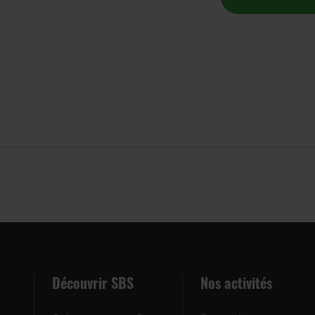
Découvrir SBS
Nos activités