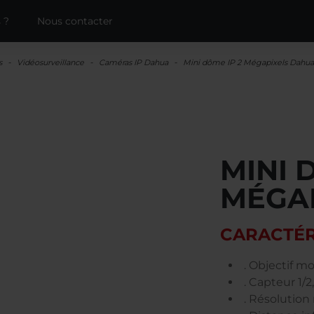
 ?
Nous contacter
s
Vidéosurveillance
Caméras IP Dahua
Mini dôme IP 2 Mégapixels Dahua
MINI 
MÉGA
CARACTÉR
. Objectif mo
. Capteur 1
. Résolution