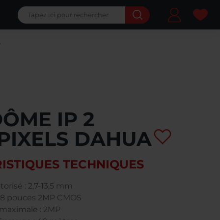
Ma 
DÔME IP 2
PIXELS DAHUA
ISTIQUES TECHNIQUES
torisé : 2,7-13,5 mm
/2,8 pouces 2MP CMOS
 maximale : 2MP